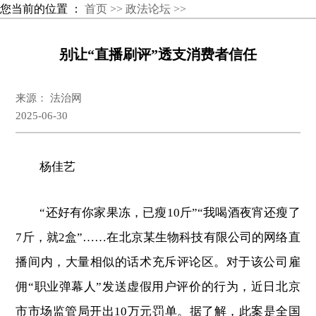
您当前的位置 ：
首页 >>
政法论坛 >>
别让“直播刷评”透支消费者信任
来源： 法治网
2025-06-30
杨佳艺
“还好有你家果冻，已瘦10斤”“我喝酒夜宵还瘦了
7斤，就2盒”……在北京某生物科技有限公司的网络直
播间内，大量相似的话术充斥评论区。对于该公司雇
佣“职业弹幕人”发送虚假用户评价的行为，近日北京
市市场监管局开出10万元罚单。据了解，此案是全国