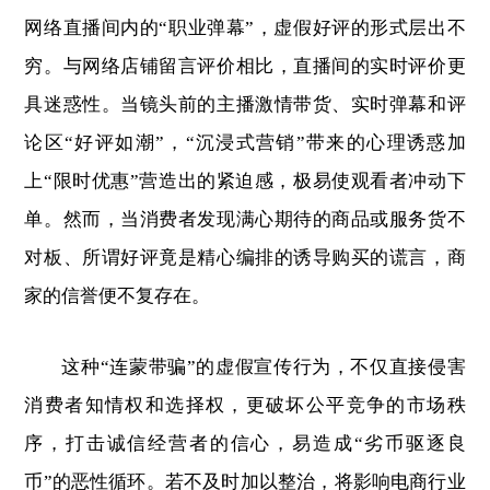
网络直播间内的“职业弹幕”，虚假好评的形式层出不
穷。与网络店铺留言评价相比，直播间的实时评价更
具迷惑性。当镜头前的主播激情带货、实时弹幕和评
论区“好评如潮”，“沉浸式营销”带来的心理诱惑加
上“限时优惠”营造出的紧迫感，极易使观看者冲动下
单。然而，当消费者发现满心期待的商品或服务货不
对板、所谓好评竟是精心编排的诱导购买的谎言，商
家的信誉便不复存在。
这种“连蒙带骗”的虚假宣传行为，不仅直接侵害
消费者知情权和选择权，更破坏公平竞争的市场秩
序，打击诚信经营者的信心，易造成“劣币驱逐良
币”的恶性循环。若不及时加以整治，将影响电商行业