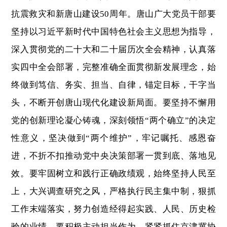
抗震救灾和新唐山建设50周年。唐山广大党员干部要
坚持以习近平新时代中国特色社会主义思想为指导，
深入贯彻党的二十大和二十届历次全会精神，认真落
实四中全会部署，完整准确全面贯彻新发展理念，始
终做到笃信、务实、担当、自律，锚定目标，干字当
头，不断开创唐山现代化建设新局面。要坚持不懈用
党的创新理论凝心铸魂，深刻领悟“两个确立”的决定
性意义，坚决做到“两个维护”，牢记嘱托、感恩奋
进，不折不扣推动党中央决策部署一贯到底、落地见
效。要牢固树立和践行正确政绩观，始终坚持人民至
上，大兴调查研究之风，严格执行民主集中制，狠抓
工作末端落实，努力创造经得起实践、人民、历史检
验的业绩。要积极主动担当作为，紧紧抓住京津冀协